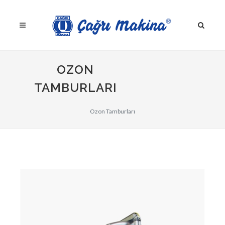
OZON
TAMBURLARI
Ozon Tamburları