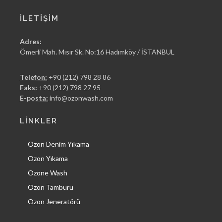
İLETIŞIM
Adres:
Ömerli Mah. Mısır Sk. No:16 Hadımköy / İSTANBUL
Telefon:
+90 (212) 798 28 86
Faks:
+90 (212) 798 27 95
E-posta:
info@ozonwash.com
LINKLER
Ozon Denim Yıkama
Ozon Yıkama
Ozone Wash
Ozon Tamburu
Ozon Jeneratörü